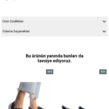
Ürün Özellikleri
Ödeme Seçenekleri
Bu ürünün yanında bunları da
tavsiye ediyoruz.
%50
%50
İndirim
İndirim
%50İndirim
%50İndi