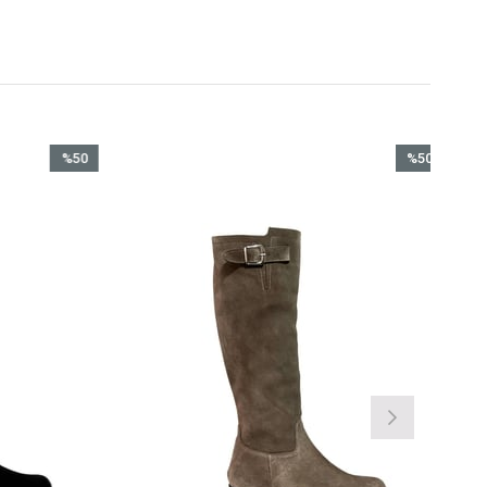
%50
%50
İndirim
İndirim
%50İndirim
%50İndirim