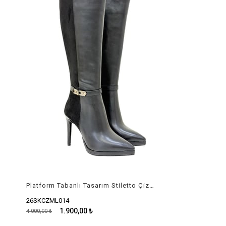
Platform Tabanlı Tasarım Stiletto Çizme
26SKCZML014
1.900,00 ₺
4.000,00 ₺