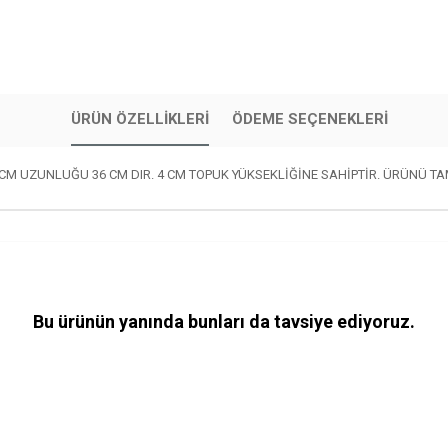
ÜRÜN ÖZELLIKLERI
ÖDEME SEÇENEKLERI
2 CM UZUNLUĞU 36 CM DIR. 4 CM TOPUK YÜKSEKLİĞİNE SAHİPTİR. ÜRÜNÜ TA
Bu ürünün yanında bunları da tavsiye ediyoruz.