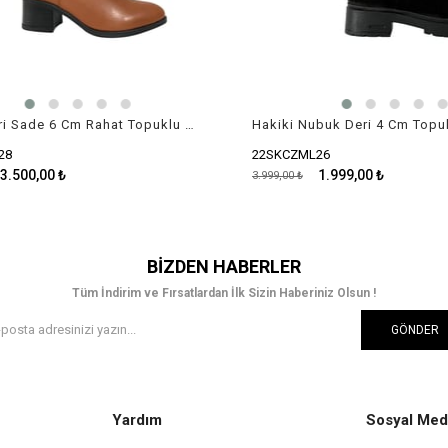
Hakiki Deri Sade 6 Cm Rahat Topuklu Çizme
22SKCZML26
.500,00 ₺
1.999,00 ₺
3.999,00 ₺
BIZDEN HABERLER
Tüm İndirim ve Fırsatlardan İlk Sizin Haberiniz Olsun !
GÖNDER
Yardım
Sosyal Med