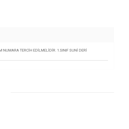
M NUMARA TERCİH EDİLMELİDİR. 1.SINIF SUNİ DERİ