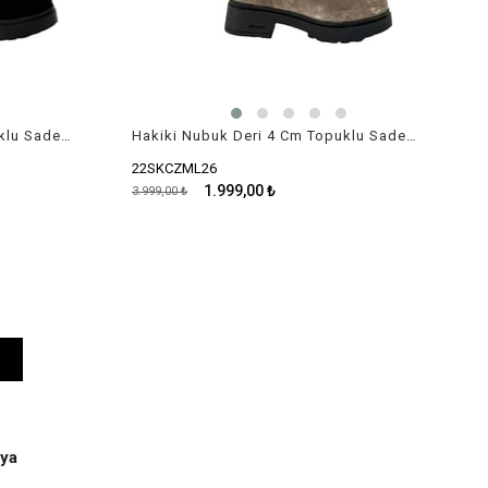
Hakiki Nubuk Deri 4 Cm Topuklu Sade Çizme
Hakiki Nubuk Deri 4 Cm Topuklu Sade Çizme
22SKCZML26
1.999,00 ₺
3.999,00 ₺
ya