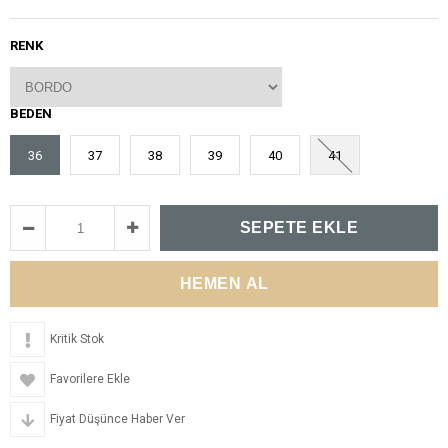
RENK
BEDEN
36
37
38
39
40
41
Kritik Stok
Favorilere Ekle
Fiyat Düşünce Haber Ver