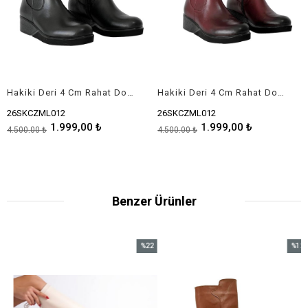
Hakiki Deri 4 Cm Rahat Dolgu Topuklu Çizme
Hakiki Deri 4 Cm Rahat Dolgu Topuklu Çizme
26SKCZML012
26SKCZML012
1.999,00 ₺
1.999,00 ₺
4.500,00 ₺
4.500,00 ₺
Benzer Ürünler
%22
%12
İndirim
İndirim
%22İndirim
%12İndirim