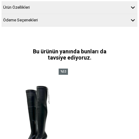
Ürün Özellikleri
Ödeme Seçenekleri
Bu ürünün yanında bunları da
tavsiye ediyoruz.
%53
İndirim
%53İndirim