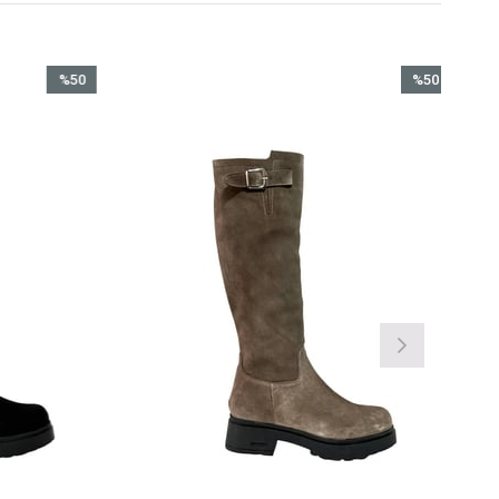
%50
%50
İndirim
İndirim
%50İndirim
%50İndirim