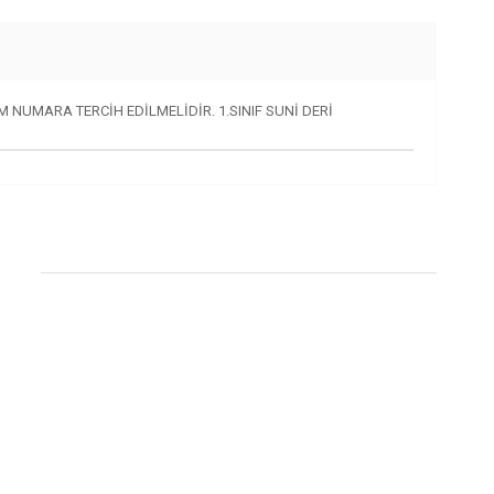
M NUMARA TERCİH EDİLMELİDİR. 1.SINIF SUNİ DERİ