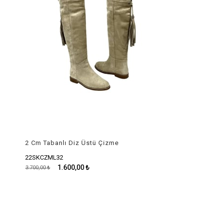
2 Cm Tabanlı Diz Üstü Çizme
22SKCZML32
1.600,00 ₺
3.700,00 ₺