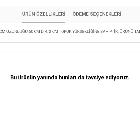
ÜRÜN ÖZELLIKLERI
ÖDEME SEÇENEKLERI
0 CM UZUNLUĞU 50 CM DIR. 2 CM TOPUK YÜKSEKLİĞİNE SAHİPTİR. ÜRÜNÜ TA
Bu ürünün yanında bunları da tavsiye ediyoruz.